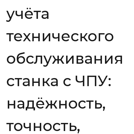
учёта
технического
обслуживания
станка с ЧПУ:
надёжность,
точность,