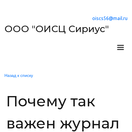
oiscs56@mail.ru
ООО "ОИСЦ Сириус"
Назад к списку
Почему так
важен журнал