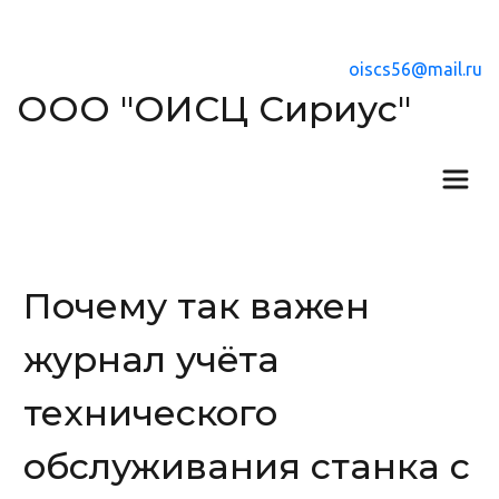
oiscs56@mail.ru
ООО "ОИСЦ Сириус"
Почему так важен
журнал учёта
технического
обслуживания станка с