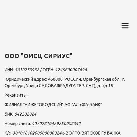
ООО "ОИСЦ СИРИУС"
ИНН: 
5610253932 
/ ОГРН: 
1245600007696
Юридический адрес: 460000, РОССИЯ, Оренбургская обл., г. 
Оренбург, Улица САДОВАЯ(РАДУГА ТЕР. СНТ), д. зд.15  
Реквизиты: 
ФИЛИАЛ "НИЖЕГОРОДСКИЙ" АО "АЛЬФА-БАНК"
БИК: 
042202824
Номер счета: 
40702810429250008392 
К/с: 
30101810200000000824 
в ВОЛГО-ВЯТСКОЕ ГУ БАНКА 